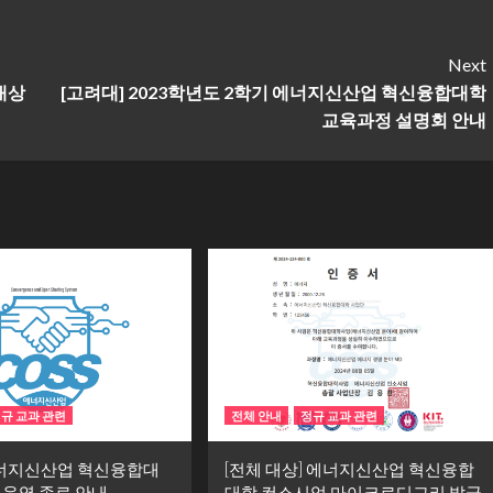
Next
대상
[고려대] 2023학년도 2학기 에너지신산업 혁신융합대학
교육과정 설명회 안내
규 교과 관련
전체 안내
정규 교과 관련
에너지신산업 혁신융합대
[전체 대상] 에너지신산업 혁신융합
 운영 종료 안내
대학 컨소시엄 마이크로디그리 발급