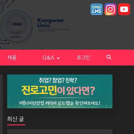
채용
Q&A
로그인
최신 글