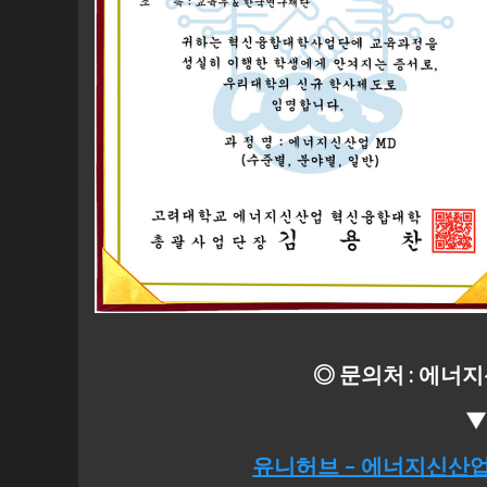
◎ 문의처 : 에
유니허브 – 에너지신산업 혁