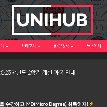
소개
카테고리
등록/장학
뉴스레터
023학년도 2학기 개설 과목 안내
하고, MD(Micro Degree) 취득하자!